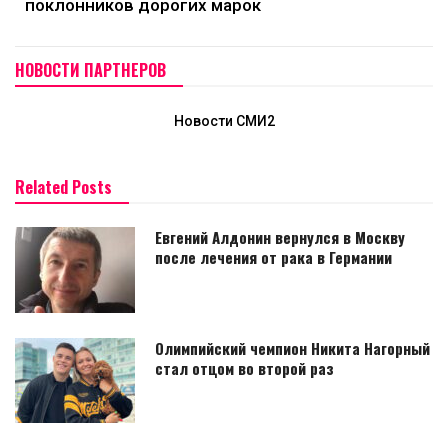
поклонников дорогих марок
НОВОСТИ ПАРТНЕРОВ
Новости СМИ2
Related Posts
Евгений Алдонин вернулся в Москву
после лечения от рака в Германии
Олимпийский чемпион Никита Нагорный
стал отцом во второй раз