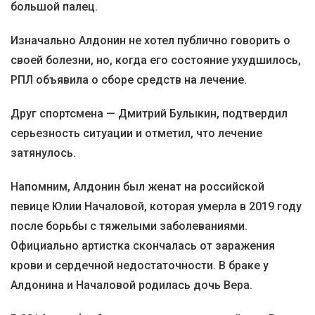
большой палец.
Изначально Алдонин не хотел публично говорить о
своей болезни, но, когда его состояние ухудшилось,
РПЛ объявила о сборе средств на лечение.
Друг спортсмена — Дмитрий Булыкин, подтвердил
серьезность ситуации и отметил, что лечение
затянулось.
Напомним, Алдонин был женат на российской
певице Юлии Началовой, которая умерла в 2019 году
после борьбы с тяжелыми заболеваниями.
Официально артистка скончалась от заражения
крови и сердечной недостаточности. В браке у
Алдонина и Началовой родилась дочь Вера.