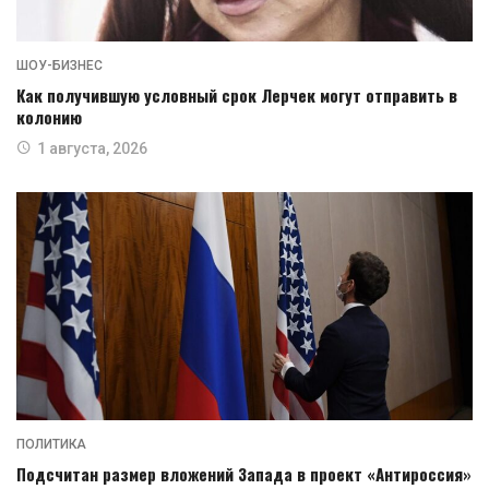
ШОУ-БИЗНЕС
Как получившую условный срок Лерчек могут отправить в
колонию
1 августа, 2026
ПОЛИТИКА
Подсчитан размер вложений Запада в проект «Антироссия»