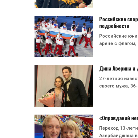
Российские спор
подробности
Российские юни
арене с флагом,
Дина Аверина и
27-летняя извес
своего мужа, 36
«Оправданий нет
Переход 13-лет
Азербайджана в