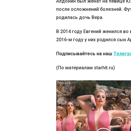
Алдонин был женат на певице Юл
после осложнений болезней. Фут
родилась дочь Вера.
В 2014 году Евгений женился во
2016-м году у них родился сын А
Подписывайтесь на наш
Телегр
(По материалам starhit.ru)