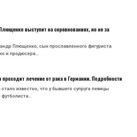
лющенко выступит на соревнованиях, но не за
сандр Плющенко, сын прославленного фигуриста
ко и продюсера…
 проходит лечение от рака в Германии. Подробности
стало известно, что у бывшего супруга певицы
 футболиста…