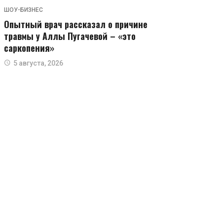
ШОУ-БИЗНЕС
Опытный врач рассказал о причине
травмы у Аллы Пугачевой – «это
саркопения»
5 августа, 2026