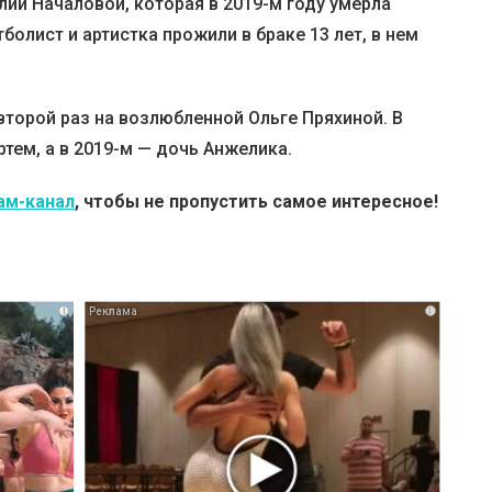
ии Началовой, которая в 2019-м году умерла
болист и артистка прожили в браке 13 лет, в нем
 второй раз на возлюбленной Ольге Пряхиной. В
ртем, а в 2019-м — дочь Анжелика.
ам-канал
, чтобы не пропустить самое интересное!
i
i