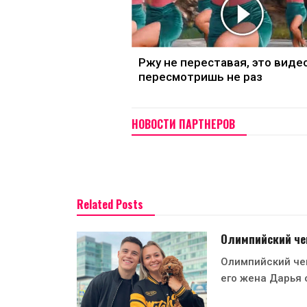
Ржу не переставая, это виде
пересмотришь не раз
НОВОСТИ ПАРТНЕРОВ
Related Posts
Олимпийский чем
Олимпийский че
его жена Дарья 