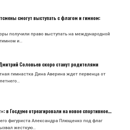
тсмены смогут выступать с флагом и гимном:
оры получили право выступать на международной
 гимном и…
 Дмитрий Соловьев скоро станут родителями
тная гимнастка Дина Аверина ждет первенца от
-летнего…
»: в Госдуме отреагировали на новое спортивное…
него фигуриста Александра Плющенко под флаг
ызвал жесткую…