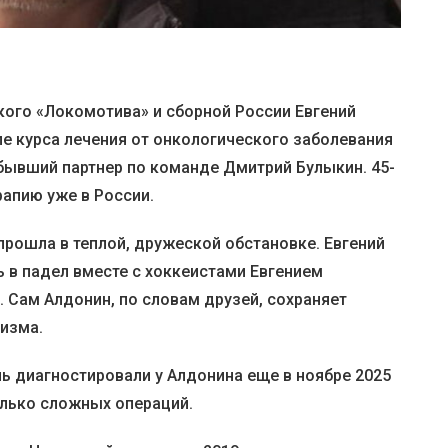
ого «Локомотива» и сборной России Евгений
ле курса лечения от онкологического заболевания
 бывший партнер по команде Дмитрий Булыкин. 45-
рапию уже в России.
прошла в теплой, дружеской обстановке. Евгений
 в падел вместе с хоккеистами Евгением
 Сам Алдонин, по словам друзей, сохраняет
мизма.
ь диагностировали у Алдонина еще в ноябре 2025
колько сложных операций.