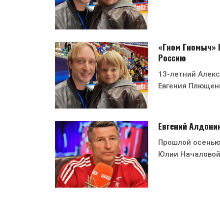
«Гном Гномыч» П
Россию
13-летний Алек
Евгения Плющен
Евгений Алдонин
Прошлой осенью 
Юлии Началовой