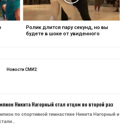
о
Ролик длится пару секунд, но вы
будете в шоке от увиденного
Новости СМИ2
пион Никита Нагорный стал отцом во второй раз
мпион по спортивной гимнастике Никита Нагорный и
стали…