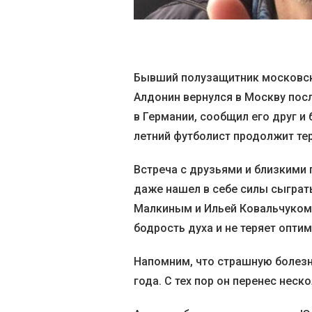
Бывший полузащитник московск
Алдонин вернулся в Москву пос
в Германии, сообщил его друг и
летний футболист продолжит те
Встреча с друзьями и близкими 
даже нашел в себе силы сыграть
Малкиным и Ильей Ковальчуком.
бодрость духа и не теряет опти
Напомним, что страшную болезн
года. С тех пор он перенес нес