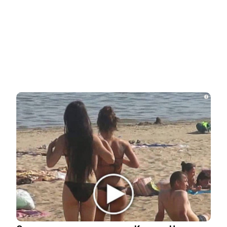
5 августа, 2026
i
ПОЛИТИКА
Жесткое высказывание Лаврова заставило замолчать
сторонников Мерца