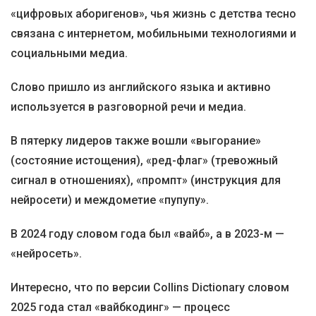
«цифровых аборигенов», чья жизнь с детства тесно
связана с интернетом, мобильными технологиями и
социальными медиа.
Слово пришло из английского языка и активно
используется в разговорной речи и медиа.
В пятерку лидеров также вошли «выгорание»
(состояние истощения), «ред-флаг» (тревожный
сигнал в отношениях), «промпт» (инструкция для
нейросети) и междометие «пупупу».
В 2024 году словом года был «вайб», а в 2023-м —
«нейросеть».
Интересно, что по версии Collins Dictionary словом
2025 года стал «вайбкодинг» — процесс