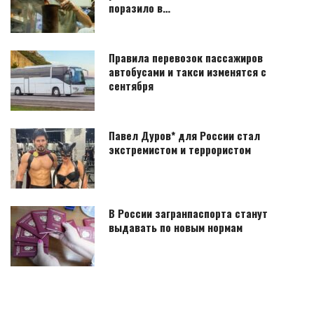
поразило в…
Правила перевозок пассажиров
автобусами и такси изменятся с
сентября
Павел Дуров* для России стал
экстремистом и террористом
В России загранпаспорта станут
выдавать по новым нормам