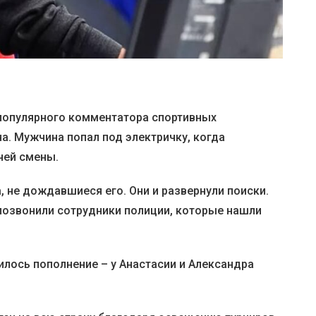
ло популярного комментатора спортивных
а. Мужчина попал под электричку, когда
чей смены.
 не дождавшиеся его. Они и развернули поиски.
позвонили сотрудники полиции, которые нашли
илось пополнение – у Анастасии и Александра