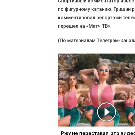
Спортивный комментатор извест
по фигурному катанию. Гришин р
комментировал репортажи телек
перешел на «Матч ТВ».
(По материалам Телеграм-канал
Ржу не переставая, это виде