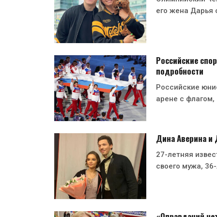
его жена Дарья 
Российские спор
подробности
Российские юни
арене с флагом,
Дина Аверина и
27-летняя извес
своего мужа, 36
«Оправданий нет