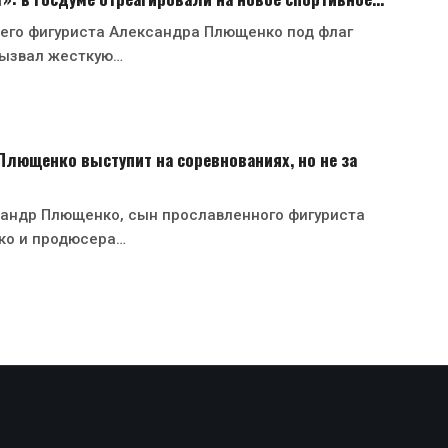
него фигуриста Александра Плющенко под флаг
ызвал жесткую…
лющенко выступит на соревнованиях, но не за
сандр Плющенко, сын прославленного фигуриста
ко и продюсера…