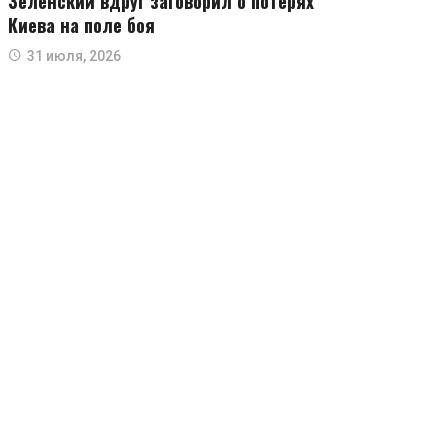
Зеленский вдруг заговорил о потерях
Киева на поле боя
31 июля, 2026