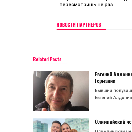
пересмотришь не раз
НОВОСТИ ПАРТНЕРОВ
Related Posts
Евгений Алдонин
Германии
Бывший полузащ
Евгений Алдонин
Олимпийский чем
Олимпийский че