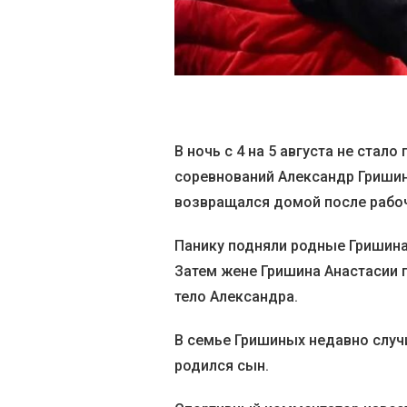
В ночь с 4 на 5 августа не ста
соревнований Александр Гришин
возвращался домой после рабо
Панику подняли родные Гришина,
Затем жене Гришина Анастасии 
тело Александра.
В семье Гришиных недавно случ
родился сын.