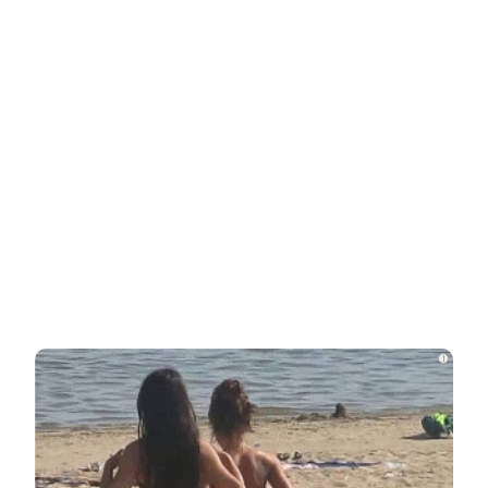
Ролик из Омска: вы будете смеяться долго
i
НОВОСТИ ПАРТНЕРОВ
Новости СМИ2