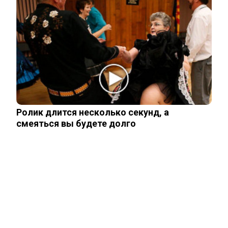
Тайцы потребовали смертной казни
для убийц россиян из Тюмени…
Тело россиянки нашли в Белграде
упакованным в чемоданы
Ролик длится несколько секунд, а
смеяться вы будете долго
Раскрыто похищение двух молодых
россиян в Таиланде