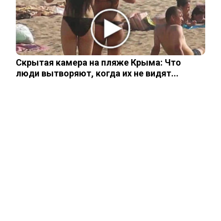
«Оправданий нет»: в Госдуме
отреагировали на новое спортивное…
«Гном Гномыч» Плющенко выступит на
Скрытая камера на пляже Крыма: Что
соревнованиях, но не за Россию
люди вытворяют, когда их не видят...
ЧИТАЙТЕ ТАКЖЕ
ЧИТАЙТЕ ТАКЖЕ