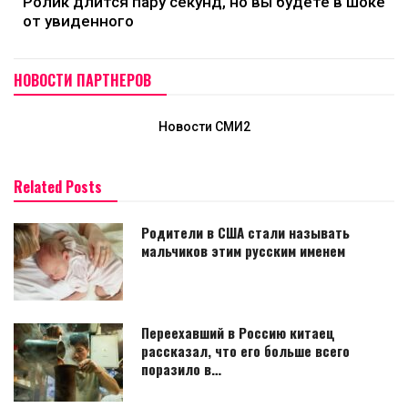
Ролик длится пару секунд, но вы будете в шоке
от увиденного
НОВОСТИ ПАРТНЕРОВ
Новости СМИ2
Related Posts
Родители в США стали называть
мальчиков этим русским именем
Переехавший в Россию китаец
рассказал, что его больше всего
поразило в…