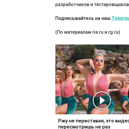
разработчиков и тестировщиков
Подписывайтесь на наш
Телегр
(По материалам ria.ru и rg.ru)
Ржу не переставая, это виде
пересмотришь не раз