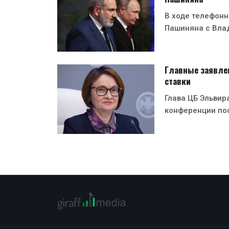
В ходе телефон
Пашиняна с Вла
Главные заявле
ставки
Глава ЦБ Эльвир
конференции по