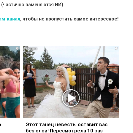
 (частично заменяются ИИ).
ам-канал
, чтобы не пропустить самое интересное!
i
i
о
Этот танец невесты оставит вас
без слов! Пересмотрела 10 раз