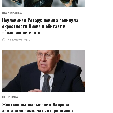
ШОУ-БИЗНЕС
Неуловимая Ротару: певица покинула
окрестности Киева и обитает в
«безопасном месте»
7 августа, 2026
ПОЛИТИКА
Жесткое высказывание Лаврова
заставило замолчать сторонников