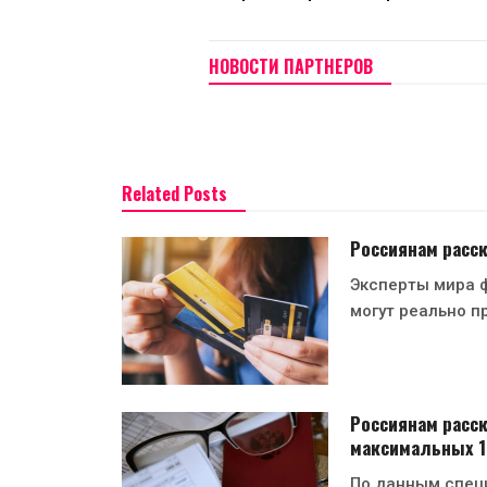
НОВОСТИ ПАРТНЕРОВ
Related Posts
Россиянам расск
Эксперты мира ф
могут реально п
Россиянам расск
максимальных 
По данным спец