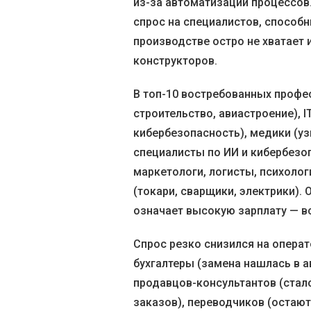
из-за автоматизации процессов
спрос на специалистов, способ
производстве остро не хватает 
конструкторов.
В топ-10 востребованных профе
строительство, авиастроение), I
кибербезопасность), медики (у
специалисты по ИИ и кибербезо
маркетологи, логисты, психолог
(токари, сварщики, электрики).
означает высокую зарплату — в
Спрос резко снизился на опера
бухгалтеры (замена нашлась в а
продавцов-консультантов (стал
заказов), переводчиков (остают