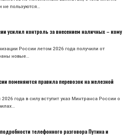
и не пользуются…
ии усилил контроль за внесением наличных – кому
изации России летом 2026 года получили от
раны новые…
ссии поменяются правила перевозок на железной
 2026 года в силу вступит указ Минтранса России о
вилах…
подробности телефонного разговора Путина и