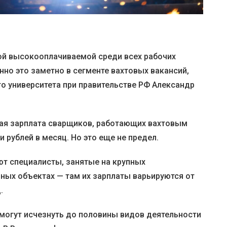
ой высокооплачиваемой среди всех рабочих
нно это заметно в сегменте вахтовых вакансий,
 университета при правительстве РФ Александр
нная зарплата сварщиков, работающих вахтовым
 рублей в месяц. Но это еще не предел.
т специалисты, занятые на крупных
ых объектах — там их зарплаты варьируются от
.
у могут исчезнуть до половины видов деятельности