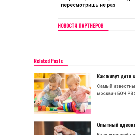
пересмотришь не раз
НОВОСТИ ПАРТНЕРОВ
Related Posts
Как живут дети
Самый известны
москвич БОЧ РВ
Опытный адвокат
Если умерший че