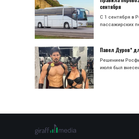
сентября
С 1 сентября в 
пассажирских п
Павел Дуров* дл
Решением Росфи
июля был внесен