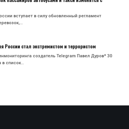
России вступает в силу обновленный регламент
еревозок,…
я России стал экстремистом и террористом
нмониторинга создатель Telegram Павел Дуров* 30
 в список…