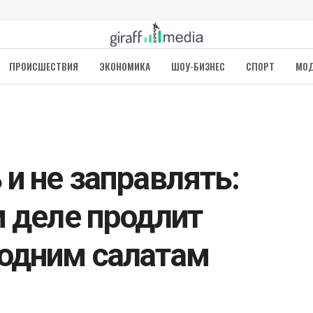
ПРОИСШЕСТВИЯ
ЭКОНОМИКА
ШОУ-БИЗНЕС
СПОРТ
МО
 и не заправлять:
м деле продлит
одним салатам