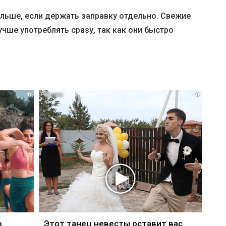
ольше, если держать заправку отдельно. Свежие
чше употреблять сразу, так как они быстро
i
i
о
Этот танец невесты оставит вас