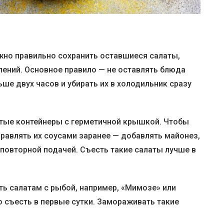
жно правильно сохранить оставшиеся салаты,
ений. Основное правило — не оставлять блюда
ше двух часов и убирать их в холодильник сразу
тые контейнеры с герметичной крышкой. Чтобы
правлять их соусами заранее — добавлять майонез,
повторной подачей. Съесть такие салаты лучше в
ть салатам с рыбой, например, «Мимозе» или
 съесть в первые сутки. Замораживать такие