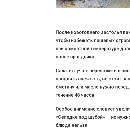
После новогоднего застолья ва
чтобы избежать пищевых отравл
при комнатной температуре доль
после праздника.
Салаты лучше переложить в чис
продлить свежесть, не стоит за
сметану или масло нужно перед 
течение 48 часов.
Особое внимание следует удели
«Селедке под шубой» — их нужно
блюда нельзя.