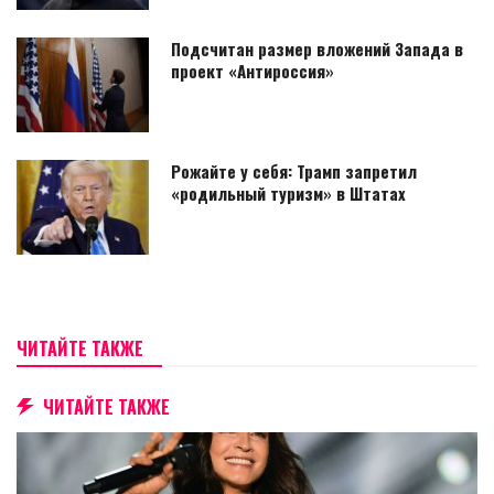
Подсчитан размер вложений Запада в
проект «Антироссия»
Рожайте у себя: Трамп запретил
«родильный туризм» в Штатах
ЧИТАЙТЕ ТАКЖЕ
ЧИТАЙТЕ ТАКЖЕ