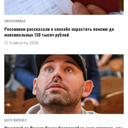
ЭКОНОМИКА
Россиянам рассказали о способе нарастить пенсию до
максимальных 130 тысяч рублей
6 августа, 2026
ШОУ-БИЗНЕС
Уехавший из России Семен Слепаков* не смог спрятать две