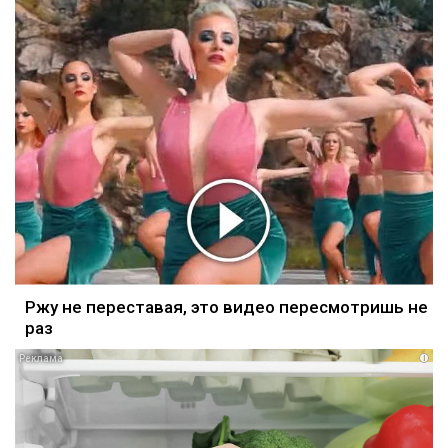
Ржу не переставая, это видео пересмотришь не
раз
i