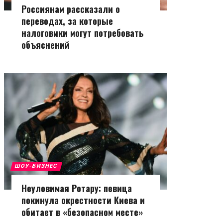
Россиянам рассказали о
переводах, за которые
налоговики могут потребовать
объяснений
ШОУ-БИЗНЕС
Неуловимая Ротару: певица
покинула окрестности Киева и
обитает в «безопасном месте»