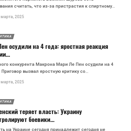
вания считать, что из-за пристрастия к спиртному…
 марта, 2025
ИТИКА
Пен осудили на 4 года: яростная реакция
ии…
ного конкурента Макрона Мари Ле Пен осудили на 4
. Приговор вызвал яростную критику со…
 марта, 2025
ИТИКА
енский теряет власть: Украину
тролируют боевики…
ть на Украине сегодня принадлежит сегодня не