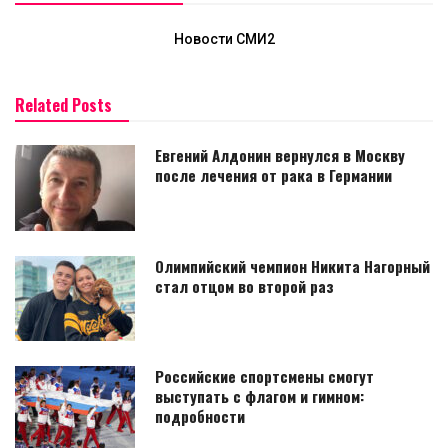
Новости СМИ2
Related Posts
Евгений Алдонин вернулся в Москву
после лечения от рака в Германии
Олимпийский чемпион Никита Нагорный
стал отцом во второй раз
Российские спортсмены смогут
выступать с флагом и гимном:
подробности