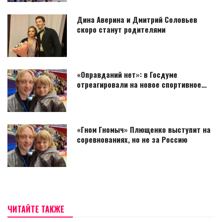
Дина Аверина и Дмитрий Соловьев
скоро станут родителями
«Оправданий нет»: в Госдуме
отреагировали на новое спортивное…
«Гном Гномыч» Плющенко выступит на
соревнованиях, но не за Россию
ЧИТАЙТЕ ТАКЖЕ