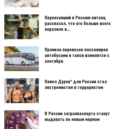
Переехавший в Россию китаец
рассказал, что его больше всего
поразило в…
Правила перевозок пассажиров
автобусами и такси изменятся с
сентября
Павел Дуров* для России стал
экстремистом и террористом
В России загранпаспорта станут
выдавать по новым нормам