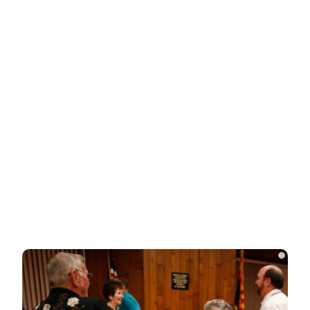
Ролик длится пару секунд, но вы будете в шоке
от увиденного
i
НОВОСТИ ПАРТНЕРОВ