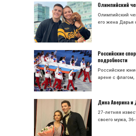
Олимпийский чем
Олимпийский че
его жена Дарья 
Российские спор
подробности
Российские юни
арене с флагом,
Дина Аверина и
27-летняя извес
своего мужа, 36