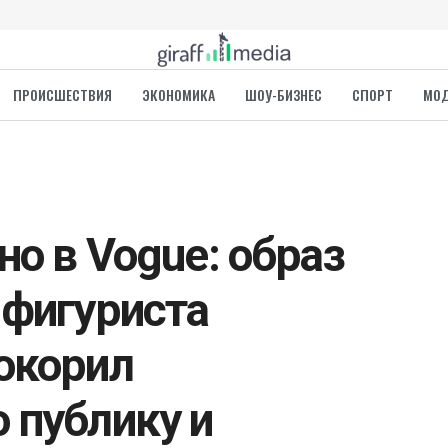
ПРОИСШЕСТВИЯ
ЭКОНОМИКА
ШОУ-БИЗНЕС
СПОРТ
МО
но в Vogue: образ
 фигуриста
окорил
 публику и