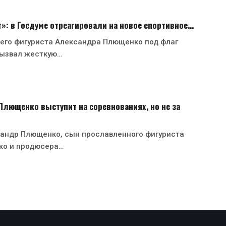
»: в Госдуме отреагировали на новое спортивное…
него фигуриста Александра Плющенко под флаг
ызвал жесткую…
лющенко выступит на соревнованиях, но не за
сандр Плющенко, сын прославленного фигуриста
ко и продюсера…