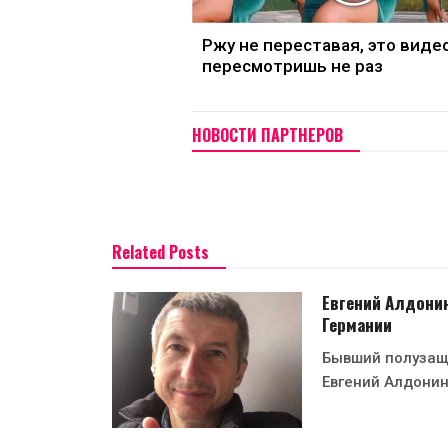
Ржу не переставая, это виде
пересмотришь не раз
НОВОСТИ ПАРТНЕРОВ
Related Posts
Евгений Алдонин
Германии
Бывший полузащ
Евгений Алдонин