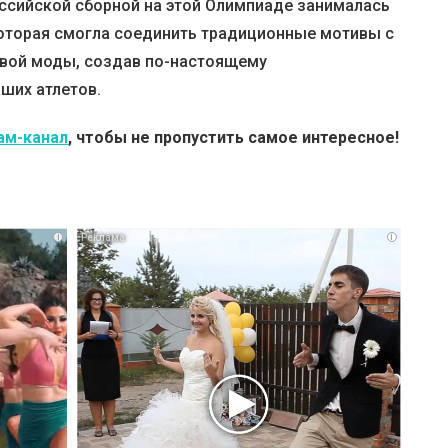
ссийской сборной на этой Олимпиаде занималась
оторая смогла соединить традиционные мотивы с
вой моды, создав по-настоящему
ших атлетов.
ам-канал
, чтобы не пропустить самое интересное!
i
i