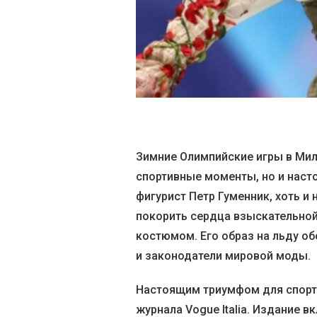
Зимние Олимпийские игры в Мил
спортивные моменты, но и наст
фигурист Петр Гуменник, хоть и 
покорить сердца взыскательной
костюмом. Его образ на льду о
и законодатели мировой моды.
Настоящим триумфом для спортс
журнала Vogue Italia. Издание 