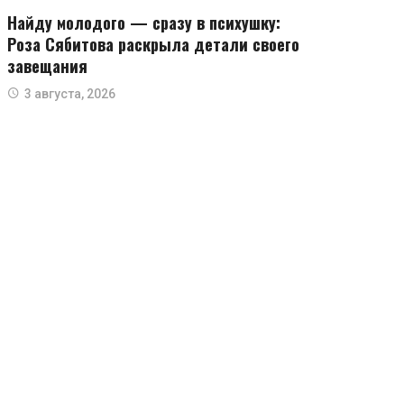
Найду молодого — сразу в психушку:
Роза Сябитова раскрыла детали своего
завещания
3 августа, 2026