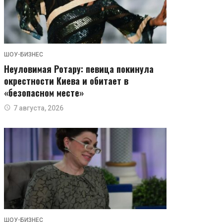
ШОУ-БИЗНЕС
Неуловимая Ротару: певица покинула
окрестности Киева и обитает в
«безопасном месте»
7 августа, 2026
ШОУ-БИЗНЕС