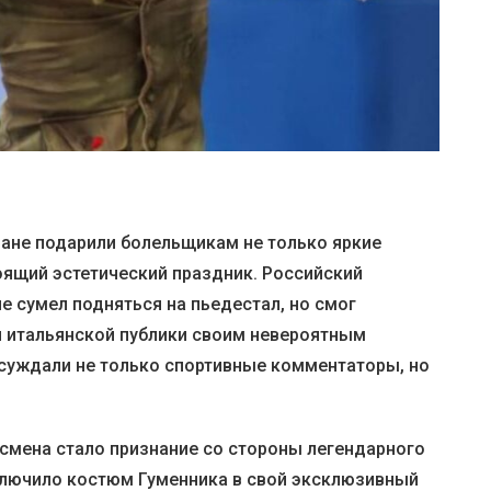
ане подарили болельщикам не только яркие
оящий эстетический праздник. Российский
не сумел подняться на пьедестал, но смог
 итальянской публики своим невероятным
бсуждали не только спортивные комментаторы, но
мена стало признание со стороны легендарного
включило костюм Гуменника в свой эксклюзивный