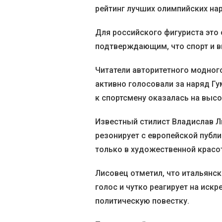
рейтинг лучших олимпийских на
Для российского фигуриста эт
подтверждающим, что спорт и в
Читатели авторитетного модног
активно голосовали за наряд Гу
к спортсмену оказалась на выс
Известный стилист Владислав Л
резонирует с европейской публи
только в художественной красот
Лисовец отметил, что итальянс
голос и чутко реагирует на искр
политическую повестку.