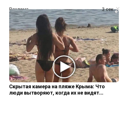
i
ОБЩЕСТВО
Журналисты нашли «самую
красивую девушку в мире»
17 апреля, 2026
Скрытая камера на пляже Крыма: Что
люди вытворяют, когда их не видят...