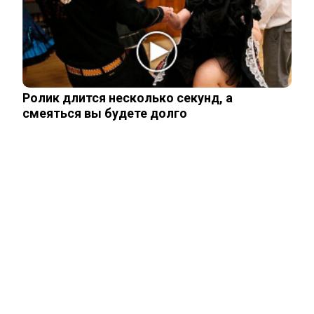
В России загранпаспорта станут
выдавать по новым нормам
Ролик длится несколько секунд, а
Имеет ли продавец право отказать
смеяться вы будете долго
покупателю с поврежденными
купюрами?
ЧИТАЙТЕ ТАКЖЕ
ЧИТАЙТЕ ТАКЖЕ