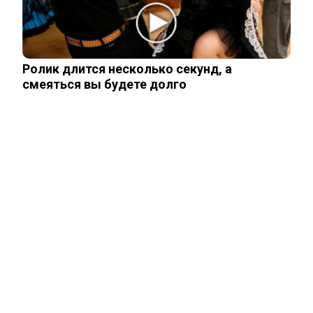
Найду молодого — сразу в психушку:
Роза Сябитова раскрыла детали…
Ролик длится несколько секунд, а
смеяться вы будете долго
ЧИТАЙТЕ ТАКЖЕ
ЧИТАЙТЕ ТАКЖЕ