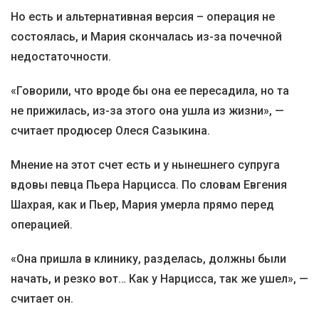
Но есть и альтернативная версия – операция не
состоялась, и Мария скончалась из-за почечной
недостаточности.
«Говорили, что вроде бы она ее пересадила, но та
не прижилась, из-за этого она ушла из жизни», —
считает продюсер Олеся Сазыкина.
Мнение на этот счет есть и у нынешнего супруга
вдовы певца Пьера Нарцисса. По словам Евгения
Шахрая, как и Пьер, Мария умерла прямо перед
операцией.
«Она пришла в клинику, разделась, должны были
начать, и резко вот… Как у Нарцисса, так же ушел», —
считает он.