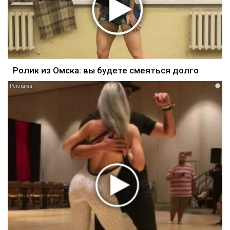
Ролик из Омска: вы будете смеяться долго
i