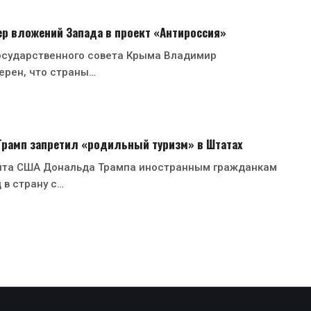
р вложений Запада в проект «Антироссия»
осударственного совета Крыма Владимир
ерен, что страны…
 Трамп запретил «родильный туризм» в Штатах
нта США Дональда Трампа иностранным гражданкам
 в страну с…