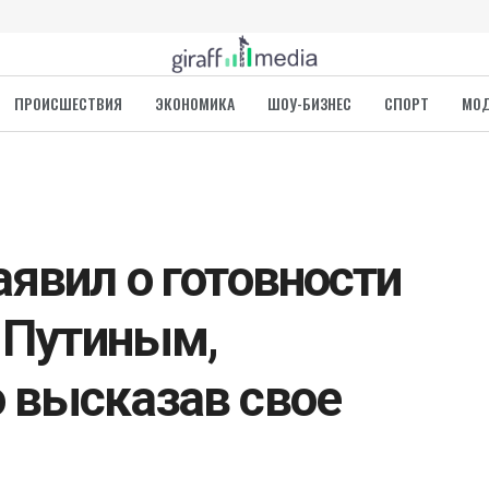
ПРОИСШЕСТВИЯ
ЭКОНОМИКА
ШОУ-БИЗНЕС
СПОРТ
МО
аявил о готовности
с Путиным,
 высказав свое