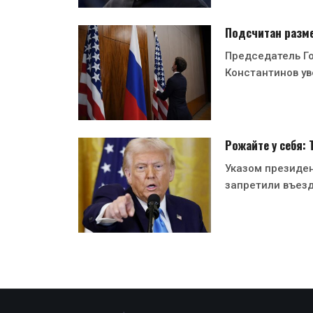
Подсчитан разме
Председатель Г
Константинов ув
Рожайте у себя:
Указом президе
запретили въезд