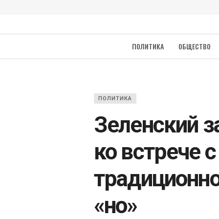
ПОЛИТИКА
ОБЩЕСТВО
ПОЛИТИКА
Зеленский з
ко встрече 
традиционно
«но»