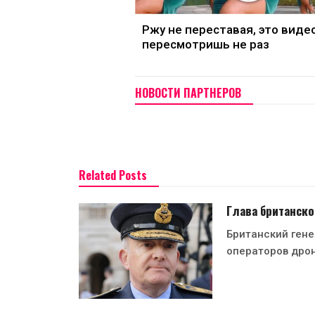
Ржу не переставая, это виде
пересмотришь не раз
НОВОСТИ ПАРТНЕРОВ
Related Posts
Глава британско
Британский гене
операторов дро