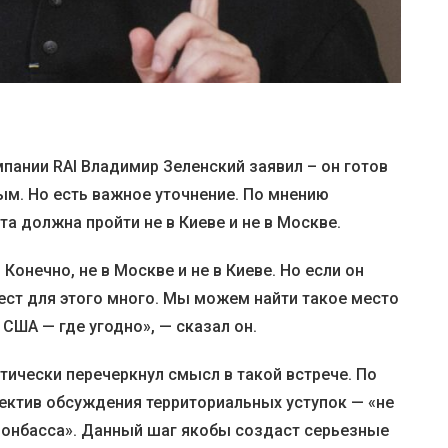
пании RAI Владимир Зеленский заявил – он готов
ым. Но есть важное уточнение. По мнению
та должна пройти не в Киеве и не в Москве.
 Конечно, не в Москве и не в Киеве. Но если он
мест для этого много. Мы можем найти такое место
 США — где угодно», — сказал он.
тически перечеркнул смысл в такой встрече. По
пектив обсуждения территориальных уступок — «не
Донбасса». Данный шаг якобы создаст серьезные