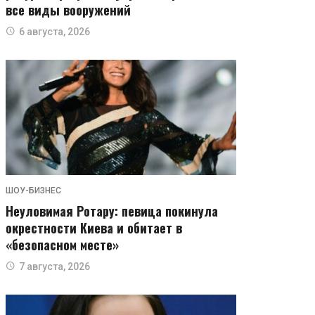
все виды вооружений
6 августа, 2026
ШОУ-БИЗНЕС
Неуловимая Ротару: певица покинула
окрестности Киева и обитает в
«безопасном месте»
7 августа, 2026