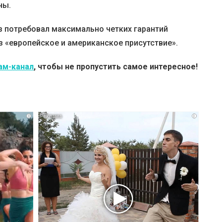
ны.
з потребовал максимально четких гарантий
з «европейское и американское присутствие».
ам-канал
, чтобы не пропустить самое интересное!
i
i