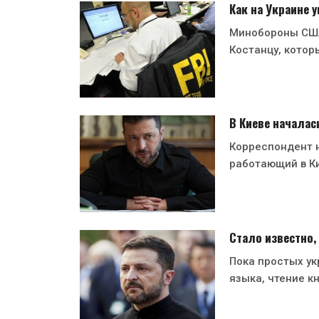
Как на Украине
Минобороны США
Костанцу, котор
В Киеве началас
Корреспондент н
работающий в Ки
Стало известно,
Пока простых ук
языка, чтение кн