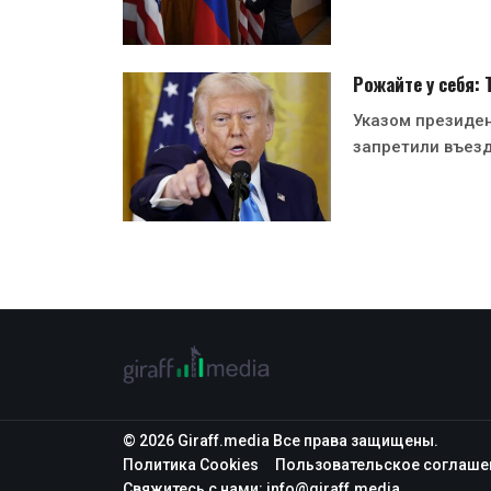
Рожайте у себя:
Указом президе
запретили въезд
© 2026 Giraff.media Все права защищены.
Политика Cookies
Пользовательское соглаше
Свяжитесь с нами:
info@giraff.media