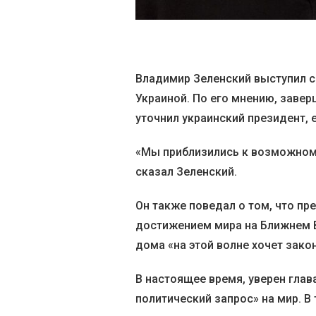
Владимир Зеленский выступил с
Украиной. По его мнению, заверш
уточнил украинский президент, 
«Мы приблизились к возможному
сказал Зеленский.
Он также поведал о том, что п
достижением мира на Ближнем В
дома «на этой волне хочет зако
В настоящее время, уверен гла
политический запрос» на мир. В 