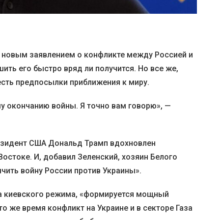
 новым заявлением о конфликте между Россией и
ить его быстро вряд ли получится. Но все же,
есть предпосылки приближения к миру.
 окончанию войны. Я точно вам говорю», —
резидент США Дональд Трамп вдохновлен
остоке. И, добавил Зеленский, хозяин Белого
нчить войну России против Украины».
ва киевского режима, «формируется мощный
то же время конфликт на Украине и в секторе Газа