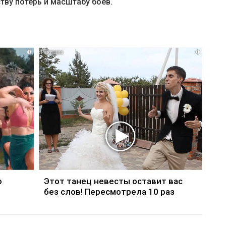
тву потерь и масштабу боев.
i
i
о
Этот танец невесты оставит вас
без слов! Пересмотрела 10 раз