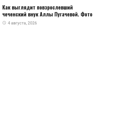
Как выглядит повзрослевший
чеченский внук Аллы Пугачевой. Фото
4 августа, 2026