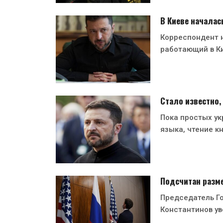
В Киеве началас
Корреспондент н
работающий в Ки
Стало известно,
Пока простых ук
языка, чтение кн
Подсчитан разме
Председатель Г
Константинов ув