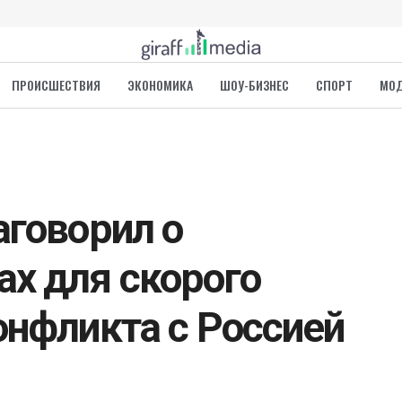
ПРОИСШЕСТВИЯ
ЭКОНОМИКА
ШОУ-БИЗНЕС
СПОРТ
МО
аговорил о
х для скорого
онфликта с Россией