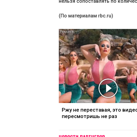
нельзя сопоставлять по количес
(По материалам rbc.ru)
Ржу не переставая, это виде
пересмотришь не раз