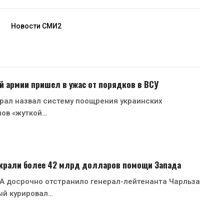
Новости СМИ2
й армии пришел в ужас от порядков в ВСУ
рал назвал систему поощрения украинских
нов «жуткой…
 украли более 42 млрд долларов помощи Запада
 досрочно отстранило генерал-лейтенанта Чарльза
ый курировал…