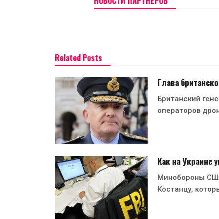
НОВОСТИ ПАРТНЕРОВ
Related Posts
Глава британско
Британский гене
операторов дро
Как на Украине
Минобороны США
Костанцу, котор