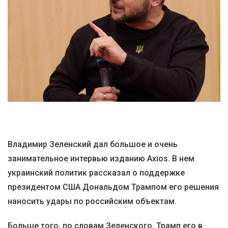
Владимир Зеленский дал большое и очень
занимательное интервью изданию Axios. В нем
украинский политик рассказал о поддержке
президентом США Дональдом Трампом его решения
наносить удары по российским объектам.
Больше того, по словам Зеленского, Трамп его в