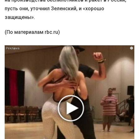
пусть они, уточнил Зеленский, и «хорошо
защищены».
(По материалам rbc.ru)
i