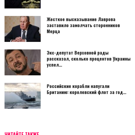
Жесткое высказывание Лаврова
заставило замолчать сторонников
Мерца
Экс-депутат Верховной рады
рассказал, сколько процентов Украины
успел…
Российские корабли напугали
Британию: королевский флот за год…
ЧИТАЙТЕ ТАКЖЕ