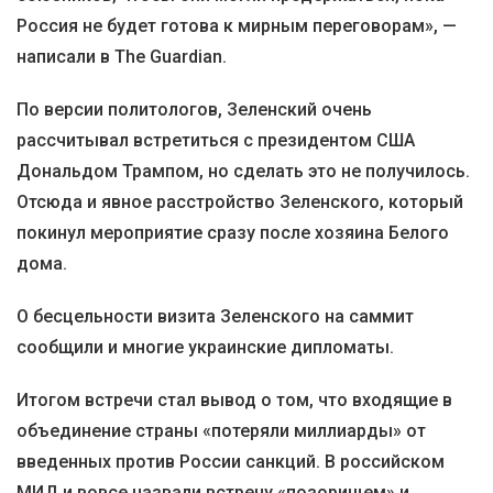
Россия не будет готова к мирным переговорам», —
написали в The Guardian.
По версии политологов, Зеленский очень
рассчитывал встретиться с президентом США
Дональдом Трампом, но сделать это не получилось.
Отсюда и явное расстройство Зеленского, который
покинул мероприятие сразу после хозяина Белого
дома.
О бесцельности визита Зеленского на саммит
сообщили и многие украинские дипломаты.
Итогом встречи стал вывод о том, что входящие в
объединение страны «потеряли миллиарды» от
введенных против России санкций. В российском
МИД и вовсе назвали встречу «позорищем» и