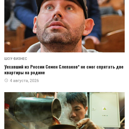
ШОУ-БИЗНЕС
Уехавший из России Семен Слепаков* не смог спрятать две
квартиры на родине
4 августа, 2026