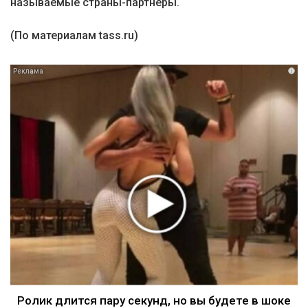
называемые страны-партнеры.
(По материалам tass.ru)
i
Ролик длится пару секунд, но вы будете в шоке