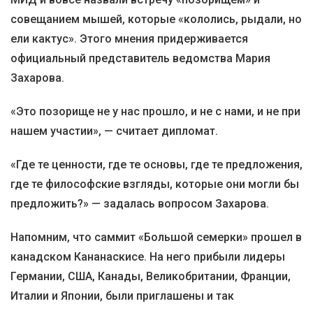
совещанием мышей, которые «кололись, рыдали, но
ели кактус». Этого мнения придерживается
официальный представитель ведомства Мария
Захарова.
«Это позорище не у нас прошло, и не с нами, и не при
нашем участии», — считает дипломат.
«Где те ценности, где те основы, где те предложения,
где те философские взгляды, которые они могли бы
предложить?» — задалась вопросом Захарова.
Напомним, что саммит «Большой семерки» прошел в
канадском Кананаскисе. На него прибыли лидеры
Германии, США, Канады, Великобритании, Франции,
Италии и Японии, были приглашены и так