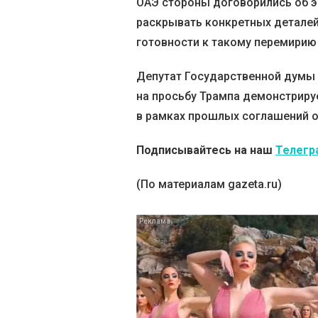
ОАЭ стороны договорились об э
раскрывать конкретных деталей
готовности к такому перемирию 
Депутат Государственной думы 
на просьбу Трампа демонстриру
в рамках прошлых соглашений о
Подписывайтесь на наш
Телегр
(По материалам gazeta.ru)