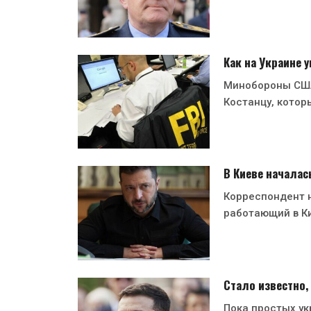
Как на Украине
Минобороны США
Костанцу, котор
В Киеве началас
Корреспондент н
работающий в Ки
Стало известно,
Пока простых ук