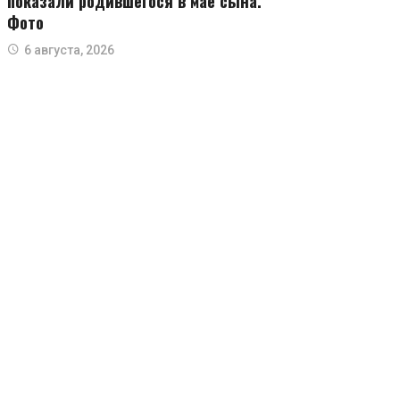
показали родившегося в мае сына.
Фото
6 августа, 2026