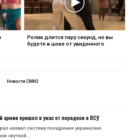
о
Ролик длится пару секунд, но вы
будете в шоке от увиденного
Новости СМИ2
й армии пришел в ужас от порядков в ВСУ
рал назвал систему поощрения украинских
нов «жуткой…