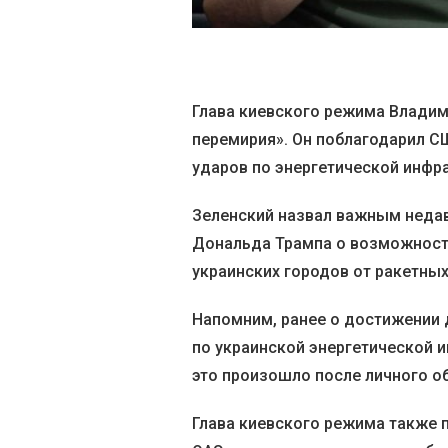
Глава киевского режима Владим
перемирия». Он поблагодарил С
ударов по энергетической инфра
Зеленский назвал важным недав
Дональда Трампа о возможности
украинских городов от ракетных
Напомним, ранее о достижении 
по украинской энергетической 
это произошло после личного о
Глава киевского режима также п