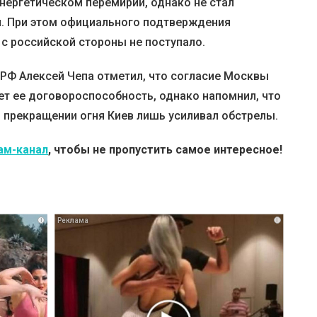
нергетическом перемирии, однако не стал
. При этом официального подтверждения
с российской стороны не поступало.
РФ Алексей Чепа отметил, что согласие Москвы
ет ее договороспособность, однако напомнил, что
 прекращении огня Киев лишь усиливал обстрелы.
ам-канал
, чтобы не пропустить самое интересное!
i
i