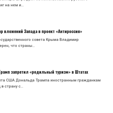
иг на нем и…
р вложений Запада в проект «Антироссия»
осударственного совета Крыма Владимир
ерен, что страны…
 Трамп запретил «родильный туризм» в Штатах
нта США Дональда Трампа иностранным гражданкам
 в страну с…