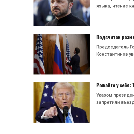
языка, чтение кн
Подсчитан разме
Председатель Г
Константинов ув
Рожайте у себя:
Указом президе
запретили въезд