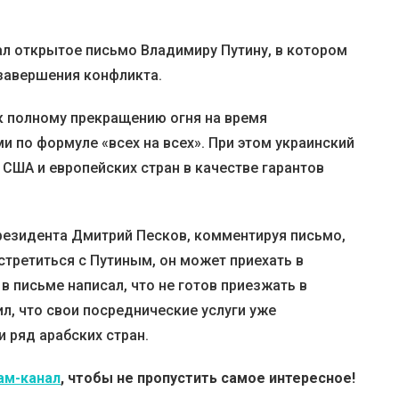
л открытое письмо Владимиру Путину, в котором
завершения конфликта.
 к полному прекращению огня на время
и по формуле «всех на всех». При этом украинский
и США и европейских стран в качестве гарантов
резидента Дмитрий Песков, комментируя письмо,
встретиться с Путиным, он может приехать в
в письме написал, что не готов приезжать в
л, что свои посреднические услуги уже
 ряд арабских стран.
ам-канал
, чтобы не пропустить самое интересное!