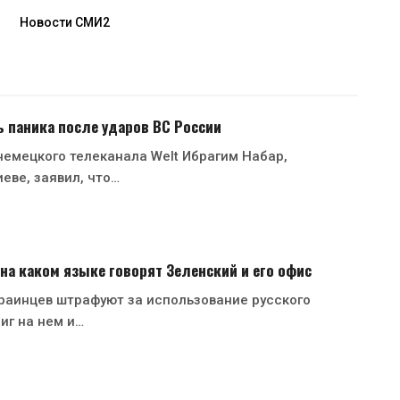
Новости СМИ2
ь паника после ударов ВС России
емецкого телеканала Welt Ибрагим Набар,
еве, заявил, что…
 на каком языке говорят Зеленский и его офис
раинцев штрафуют за использование русского
иг на нем и…