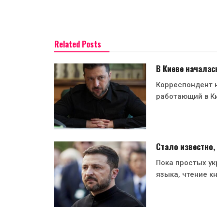
Related Posts
В Киеве началас
Корреспондент н
работающий в Ки
Стало известно,
Пока простых ук
языка, чтение кн