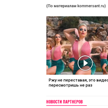
(По материалам kommersant.ru)
Ржу не переставая, это виде
пересмотришь не раз
НОВОСТИ ПАРТНЕРОВ