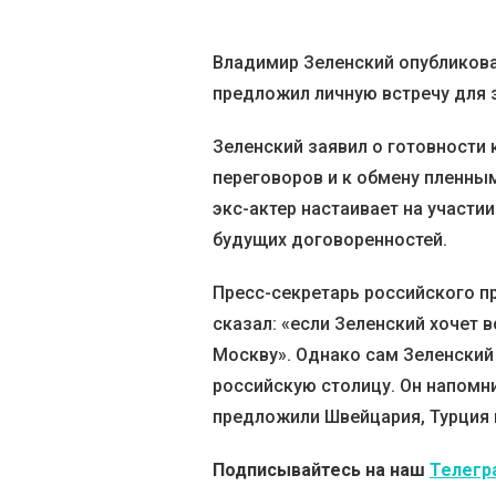
Владимир Зеленский опубликова
предложил личную встречу для 
Зеленский заявил о готовности
переговоров и к обмену пленным
экс-актер настаивает на участи
будущих договоренностей.
Пресс-секретарь российского п
сказал: «если Зеленский хочет 
Москву». Однако сам Зеленский 
российскую столицу. Он напомни
предложили Швейцария, Турция и
Подписывайтесь на наш
Телегр