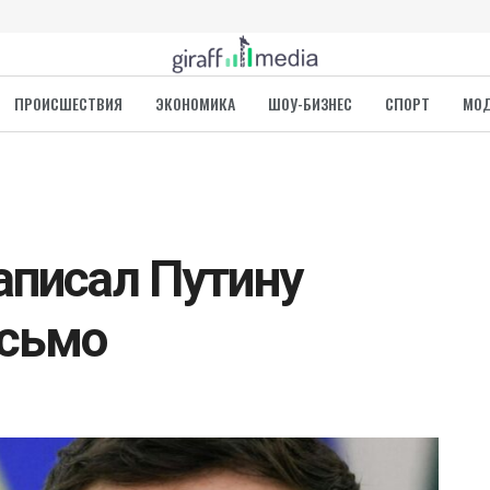
ПРОИСШЕСТВИЯ
ЭКОНОМИКА
ШОУ-БИЗНЕС
СПОРТ
МО
аписал Путину
исьмо