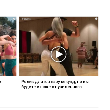
i
i
о
Ролик длится пару секунд, но вы
будете в шоке от увиденного