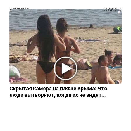
i
ПОЛИТИКА
Зеленский даже не планирует
выводить войска из Донбасса
4 сентября, 2025
Скрытая камера на пляже Крыма: Что
люди вытворяют, когда их не видят...