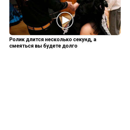
Трамп отказал Зеленскому в поставках
Patriot, но тот уже требует новое
Ролик длится несколько секунд, а
Мнение западного эксперта: Зеленский
смеяться вы будете долго
заметно поменял подход к России
ЧИТАЙТЕ ТАКЖЕ
ЧИТАЙТЕ ТАКЖЕ