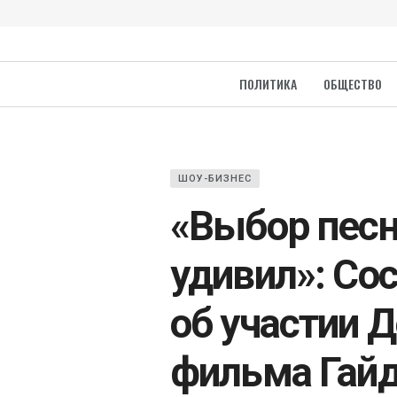
ПОЛИТИКА
ОБЩЕСТВО
ШОУ-БИЗНЕС
«Выбор песн
удивил»: Со
об участии 
фильма Гай