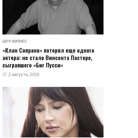
ШОУ-БИЗНЕС
«Клан Сопрано» потерял еще одного
актера: не стало Винсента Пасторе,
сыгравшего «Биг Пусси»
2 августа, 2026