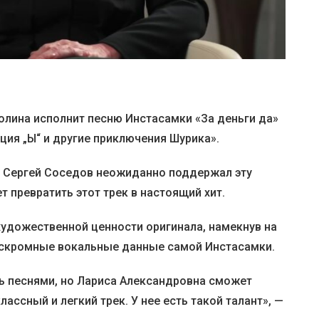
олина исполнит песню Инстасамки «За деньги да»
ция „Ы“ и другие приключения Шурика».
 Сергей Соседов неожиданно поддержал эту
т превратить этот трек в настоящий хит.
художественной ценности оригинала, намекнув на
 скромные вокальные данные самой Инстасамки.
ть песнями, но Лариса Александровна сможет
ассный и легкий трек. У нее есть такой талант», —