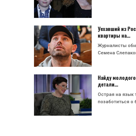
Уехавший из Рос
квартиры на…
Журналисты обн
Семена Слепако
Найду молодого 
детали…
Острая на язык 
позаботиться о 