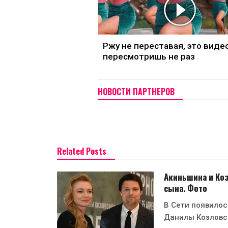
Ржу не переставая, это виде
пересмотришь не раз
НОВОСТИ ПАРТНЕРОВ
Related Posts
Акиньшина и Ко
сына. Фото
В Сети появилос
Данилы Козловс