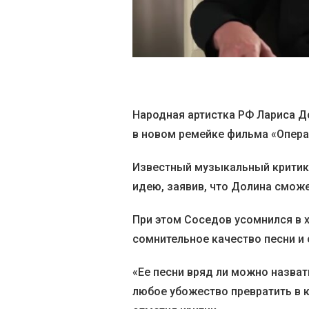
Народная артистка РФ Лариса Д
в новом ремейке фильма «Опера
Известный музыкальный критик
идею, заявив, что Долина сможе
При этом Соседов усомнился в 
сомнительное качество песни и
«Ее песни вряд ли можно назва
любое убожество превратить в кл