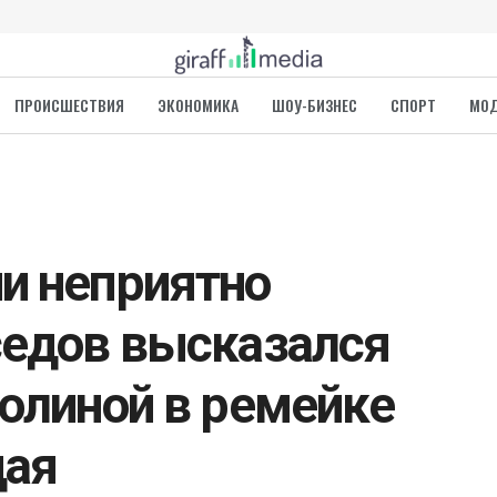
ПРОИСШЕСТВИЯ
ЭКОНОМИКА
ШОУ-БИЗНЕС
СПОРТ
МО
и неприятно
седов высказался
Долиной в ремейке
дая