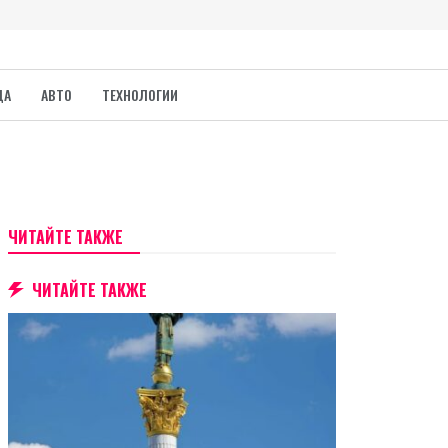
ДА
АВТО
ТЕХНОЛОГИИ
ЧИТАЙТЕ ТАКЖЕ
ЧИТАЙТЕ ТАКЖЕ