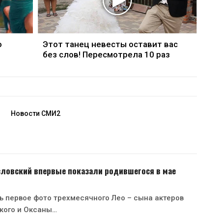
о
Этот танец невесты оставит вас
без слов! Пересмотрела 10 раз
Новости СМИ2
зловский впервые показали родившегося в мае
ь первое фото трехмесячного Лео – сына актеров
кого и Оксаны…