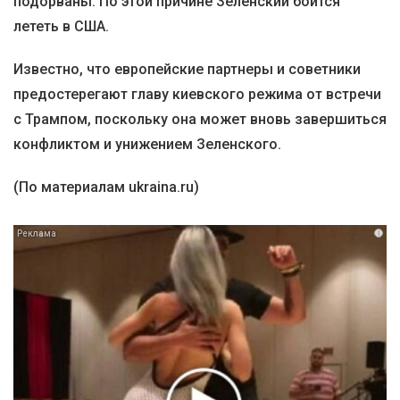
подорваны. По этой причине Зеленский боится
лететь в США.
Известно, что европейские партнеры и советники
предостерегают главу киевского режима от встречи
с Трампом, поскольку она может вновь завершиться
конфликтом и унижением Зеленского.
(По материалам ukraina.ru)
i