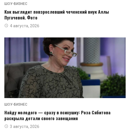
ШОУ-БИЗНЕС
Как выглядит повзрослевший чеченский внук Аллы
Пугачевой. Фото
4 августа, 2026
ШОУ-БИЗНЕС
Найду молодого — сразу в психушку: Роза Сябитова
раскрыла детали своего завещания
3 августа, 2026