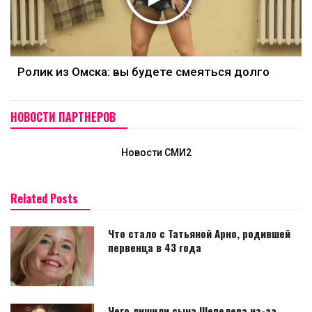
Ролик из Омска: вы будете смеяться долго
НОВОСТИ ПАРТНЕРОВ
Новости СМИ2
Related Posts
Что стало с Татьяной Арно, родившей
первенца в 43 года
Чего лишили сына Шепелева из-за