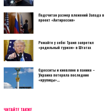
Подсчитан размер вложений Запада в
проект «Антироссия»
Рожайте у себя: Трамп запретил
«родильный туризм» в Штатах
Одесситы и киевляне в панике –
Украина потеряла последние
«крупицы»…
ЧИТАЙТЕ ТАКЖЕ