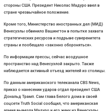
стороны США. Президент Николас Мадуро ввел в
стране чрезвычайное положение.
Кроме того, Министерство иностранных дел (МИД)
Венесуэлы обвинило Вашингтон в попытке захвата
стратегических ресурсов и подрыве суверенитета
страны и пообещало «законно обороняться».
По информации прессы, сейчас воздушное
пространство над Венесуэлой закрыто. Также
наблюдается активный отъезд жителей из столицы.
По данным американского телеканала CBS News,
приказ о нанесении ударов отдал президент США
Дональд Трамп. Сам глава Белого дома в своей
соцсети Truth Social сообщил, что американская
армия вывезла Мадуро и его жену из Венесуэлы.