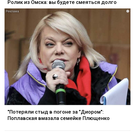
Ролик из Омска: вы будете смеяться долго
i
"Потеряли стыд в погоне за "Диором":
Поплавская вмазала семейке Плющенко