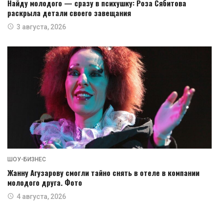
Найду молодого — сразу в психушку: Роза Сябитова
раскрыла детали своего завещания
3 августа, 2026
ШОУ-БИЗНЕС
Жанну Агузарову смогли тайно снять в отеле в компании
молодого друга. Фото
4 августа, 2026