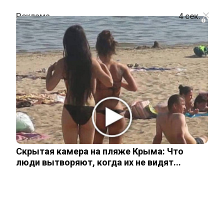
i
ПОЛИТИКА
Владимир Зеленский и Кирилл
Буданов, похоже, поссорились
16 июня, 2026
Скрытая камера на пляже Крыма: Что
люди вытворяют, когда их не видят...