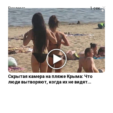
i
ПОЛИТИКА
Владимир Путин ответил на хамское
письмо Зеленского
5 июня, 2026
Скрытая камера на пляже Крыма: Что
люди вытворяют, когда их не видят...