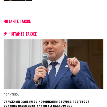
ЧИТАЙТЕ ТАКЖЕ
ЧИТАЙТЕ ТАКЖЕ
ПОЛИТИКА
Залужный заявил об исчерпании ресурса прогресса:
Украина применила все виды вооружений