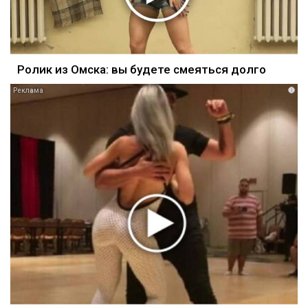
Ролик из Омска: вы будете смеяться долго
i