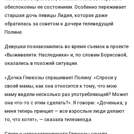
обеспокоены ее состоянием. Особенно переживает
старшая дочь певицы Лидия, которая даже
обратилась за советом к дочери телеведущей
Полине.
Девушки познакомились во время съемок в проекте
«Выживалити. Наследники» и, по словам Борисовой,
оказались в похожей ситуации.
«Дочка Глюкозы спрашивает Полину: «Спроси у
своей мамы, как она относится к тому, что мою
маму видели несколько раз употребляющей? Может
она что-то с этим сделать?». Я говорю: «Доченька, у
меня теперь принцип — все взрослые люди делают
то, что хотят», — сказала телезвезда.
Слухи о наркозависимости Глюкозы начали