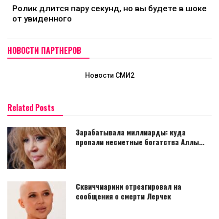
Ролик длится пару секунд, но вы будете в шоке
от увиденного
НОВОСТИ ПАРТНЕРОВ
Новости СМИ2
Related Posts
Зарабатывала миллиарды: куда
пропали несметные богатства Аллы…
Сквиччиарини отреагировал на
сообщения о смерти Лерчек