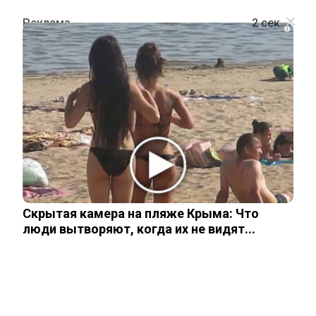
i
ПОЛИТИКА
«Вице-Трамп» Вэнс: Вашингтон не
хочет изолировать Россию от мира
10 сентября, 2025
Скрытая камера на пляже Крыма: Что
люди вытворяют, когда их не видят...