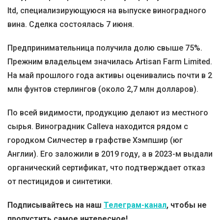
ltd, специализирующуюся на выпуске виноградного
вина. Сделка состоялась 7 июня.
Предпринимательница получила долю свыше 75%.
Прежним владельцем значилась Artisan Farm Limited.
На май прошлого года активы оценивались почти в 2
млн фунтов стерлингов (около 2,7 млн долларов).
По всей видимости, продукцию делают из местного
сырья. Виноградник Calleva находится рядом с
городком Силчестер в графстве Хэмпшир (юг
Англии). Его заложили в 2019 году, а в 2023-м выдали
органический сертификат, что подтверждает отказ
от пестицидов и синтетики.
Подписывайтесь на наш
Телеграм-канал
, чтобы не
пропустить самое интересное!