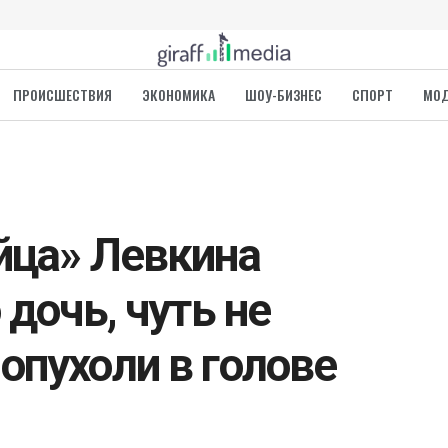
ПРОИСШЕСТВИЯ
ЭКОНОМИКА
ШОУ-БИЗНЕС
СПОРТ
МО
йца» Левкина
 дочь, чуть не
опухоли в голове