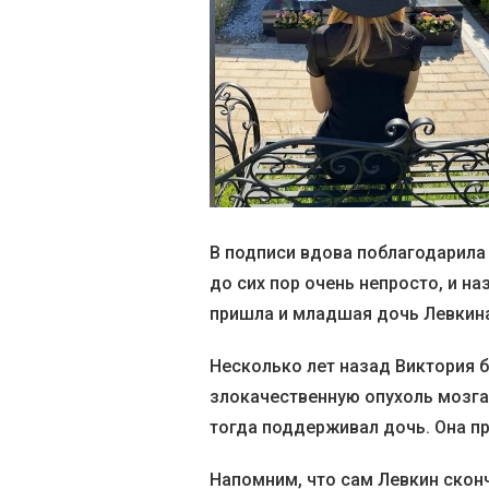
В подписи вдова поблагодарила 
до сих пор очень непросто, и н
пришла и младшая дочь Левкина
Несколько лет назад Виктория б
злокачественную опухоль мозга
тогда поддерживал дочь. Она пр
Напомним, что сам Левкин сконч