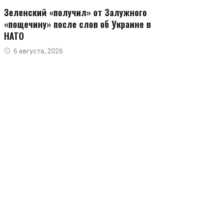
Зеленский «получил» от Залужного
«пощечину» после слов об Украине в
НАТО
6 августа, 2026