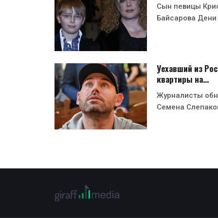
Сын певицы Кри
Байсарова Дени
Уехавший из Рос
квартиры на…
Журналисты обн
Семена Слепако