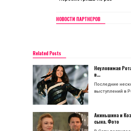
НОВОСТИ ПАРТНЕРОВ
Related Posts
Неуловимая Рота
в…
Последние неско
выступлений в Р
Акиньшина и Ко
сына. Фото