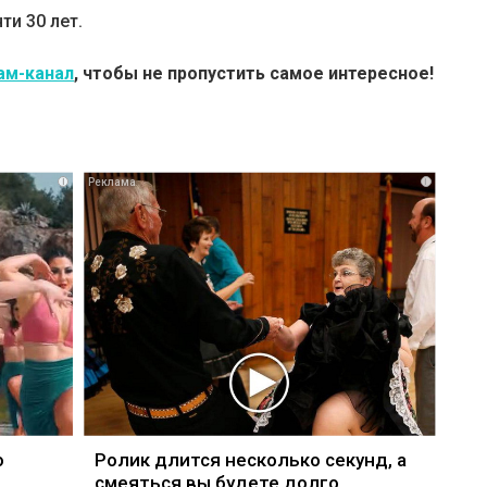
ти 30 лет.
ам-канал
, чтобы не пропустить самое интересное!
i
i
о
Ролик длится несколько секунд, а
смеяться вы будете долго