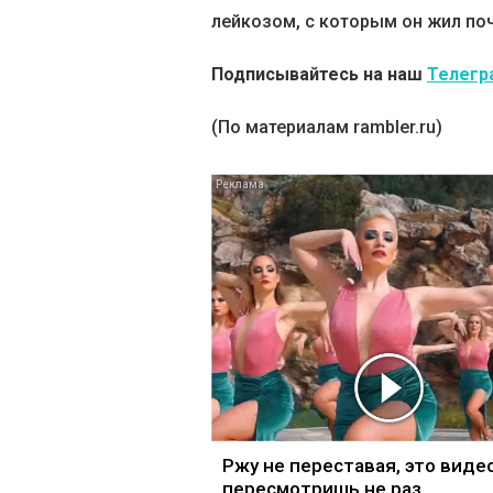
лейкозом, с которым он жил поч
Подписывайтесь на наш
Телегр
(По материалам rambler.ru)
Ржу не переставая, это виде
пересмотришь не раз