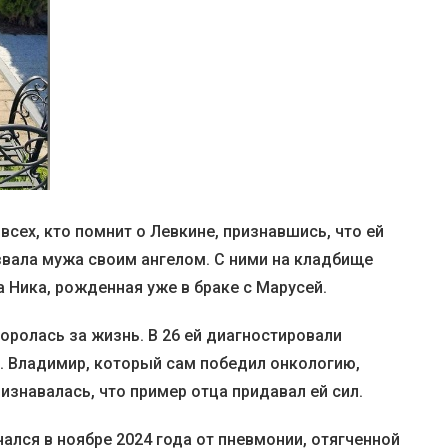
всех, кто помнит о Левкине, признавшись, что ей
азвала мужа своим ангелом. С ними на кладбище
 Ника, рожденная уже в браке с Марусей.
оролась за жизнь. В 26 ей диагностировали
. Владимир, который сам победил онкологию,
изнавалась, что пример отца придавал ей сил.
ался в ноябре 2024 года от пневмонии, отягченной