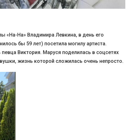
пы «На-На» Владимира Левкина, в день его
нилось бы 59 лет) посетила могилу артиста.
 певца Виктория. Маруся поделилась в соцсетях
вушки, жизнь которой сложилась очень непросто.