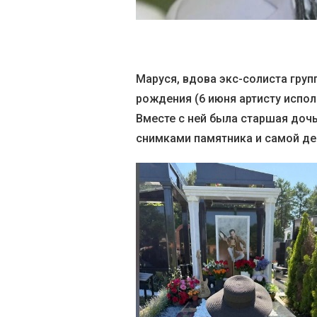
Маруся, вдова экс-солиста груп
рождения (6 июня артисту испол
Вместе с ней была старшая дочь
снимками памятника и самой де