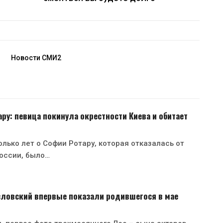
Новости СМИ2
ру: певица покинула окрестности Киева и обитает
лько лет о Софии Ротару, которая отказалась от
оссии, было…
зловский впервые показали родившегося в мае