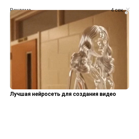
i
ПОЛИТИКА
В США уверены: у Зеленского
остался последний шанс пойти на
мир с Россией
Лучшая нейросеть для создания видео
18 апреля, 2025