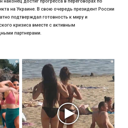
н наконец достиг прогресса в переговорах по
кта на Украине. В свою очередь президент России
атно подтверждал готовность к миру и
ского кризиса вместе с активным
ными партнерами.
i
i