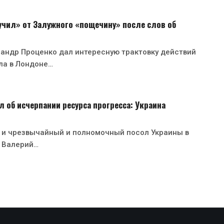
чил» от Залужного «пощечину» после слов об
андр Проценко дал интересную трактовку действий
ла в Лондоне…
 об исчерпании ресурса прогресса: Украина
 и чрезвычайный и полномочный посол Украины в
 Валерий…