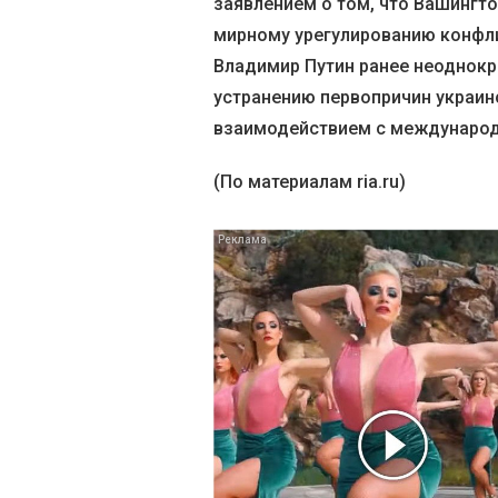
заявлением о том, что Вашингто
мирному урегулированию конфли
Владимир Путин ранее неоднокр
устранению первопричин украин
взаимодействием с международ
(По материалам ria.ru)