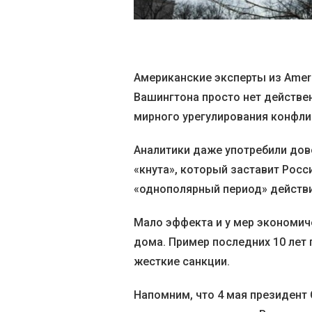
Американские эксперты из Ameri
Вашингтона просто нет действе
мирного урегулирования конфли
Аналитики даже употребили дов
«кнута», который заставит Рос
«однополярный период» действи
Мало эффекта и у мер экономич
дома. Пример последних 10 лет
жесткие санкции.
Напомним, что 4 мая президент