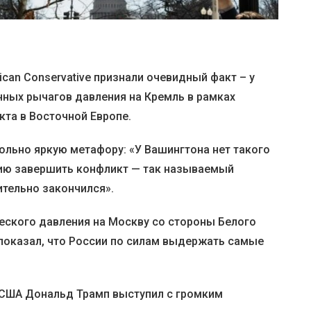
can Conservative признали очевидный факт – у
нных рычагов давления на Кремль в рамках
кта в Восточной Европе.
ольно яркую метафору: «У Вашингтона нет такого
сию завершить конфликт — так называемый
тельно закончился».
еского давления на Москву со стороны Белого
 показал, что России по силам выдержать самые
 США Дональд Трамп выступил с громким