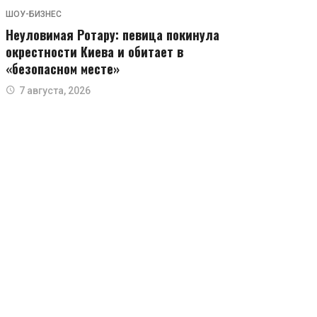
ШОУ-БИЗНЕС
Неуловимая Ротару: певица покинула
окрестности Киева и обитает в
«безопасном месте»
7 августа, 2026