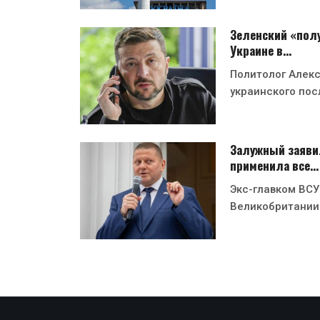
Зеленский «полу
Украине в…
Политолог Алекс
украинского пос
Залужный заявил
применила все…
Экс-главком ВСУ
Великобритании