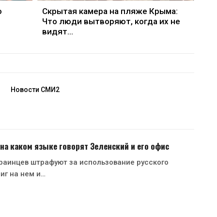
о
Скрытая камера на пляже Крыма:
Что люди вытворяют, когда их не
видят...
Новости СМИ2
 на каком языке говорят Зеленский и его офис
раинцев штрафуют за использование русского
иг на нем и…