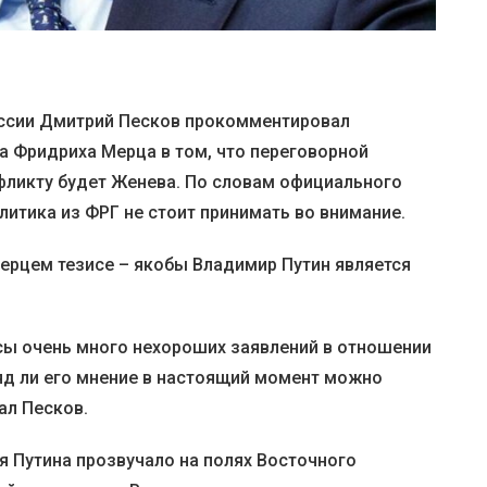
оссии Дмитрий Песков прокомментировал
а Фридриха Мерца в том, что переговорной
ликту будет Женева. По словам официального
литика из ФРГ не стоит принимать во внимание.
ерцем тезисе – якобы Владимир Путин является
сы очень много нехороших заявлений в отношении
яд ли его мнение в настоящий момент можно
ал Песков.
я Путина прозвучало на полях Восточного