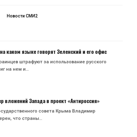
Новости СМИ2
 на каком языке говорят Зеленский и его офис
раинцев штрафуют за использование русского
иг на нем и…
р вложений Запада в проект «Антироссия»
осударственного совета Крыма Владимир
ерен, что страны…