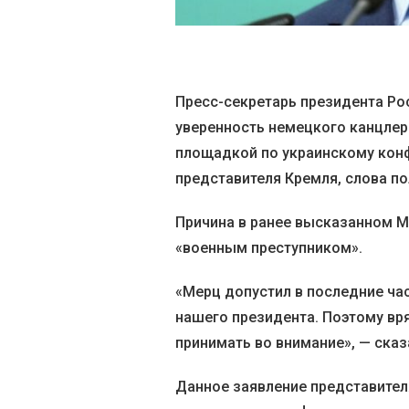
Пресс-секретарь президента Р
уверенность немецкого канцлер
площадкой по украинскому конф
представителя Кремля, слова по
Причина в ранее высказанном М
«военным преступником».
«Мерц допустил в последние ча
нашего президента. Поэтому вр
принимать во внимание», — сказ
Данное заявление представител