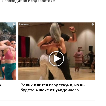
й проходит во Владивостоке.
i
i
о
Ролик длится пару секунд, но вы
будете в шоке от увиденного