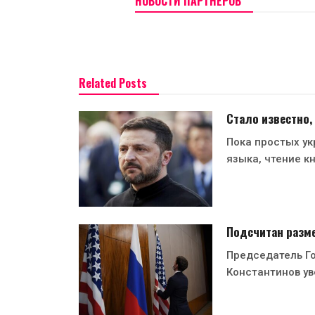
НОВОСТИ ПАРТНЕРОВ
Related Posts
Стало известно,
Пока простых ук
языка, чтение кн
Подсчитан разме
Председатель Г
Константинов ув