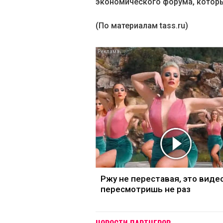
экономического форума, которы
(По материалам tass.ru)
Ржу не переставая, это виде
пересмотришь не раз