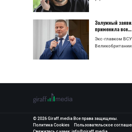
Залужный заявил
применила все…
Экс-главком ВСУ
Великобритании
© 2026 Giraff.media Все права защищены.
Политика Cookies
Пользовательское соглаше
Свяжитесь с нами:
info@giraff.media