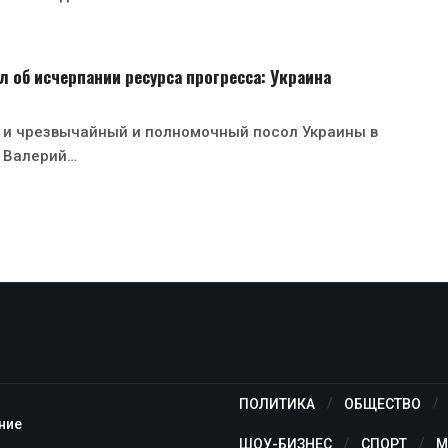
 об исчерпании ресурса прогресса: Украина
 и чрезвычайный и полномочный посол Украины в
 Валерий…
ПОЛИТИКА
ОБЩЕСТВО
ние
ШОУ-БИЗНЕС
СПОРТ
М