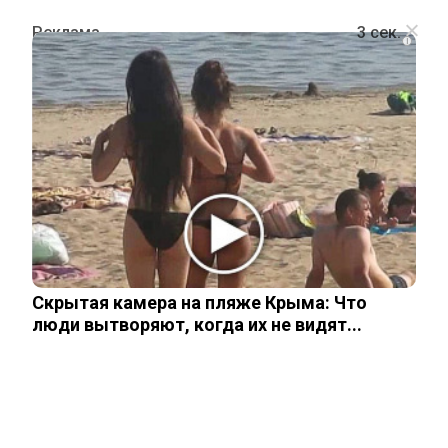
i
ОБЩЕСТВО
В Киеве британский принц Гарри
анонсировал помощь военным ВСУ
12 сентября, 2025
Скрытая камера на пляже Крыма: Что
люди вытворяют, когда их не видят...