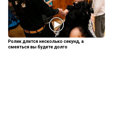
Правила перевозок пассажиров
автобусами и такси изменятся с
сентября
Ролик длится несколько секунд, а
Павел Дуров* для России стал
смеяться вы будете долго
экстремистом и террористом
ЧИТАЙТЕ ТАКЖЕ
ЧИТАЙТЕ ТАКЖЕ