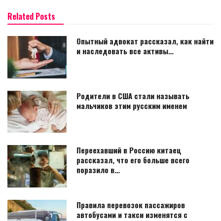
Related Posts
Опытный адвокат рассказал, как найти
и наследовать все активы…
Родители в США стали называть
мальчиков этим русским именем
Переехавший в Россию китаец
рассказал, что его больше всего
поразило в…
Правила перевозок пассажиров
автобусами и такси изменятся с