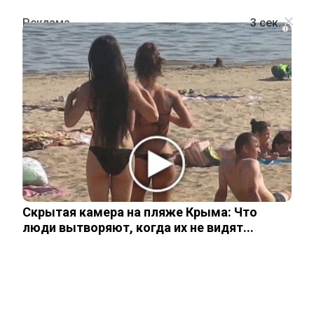
i
ПОЛИТИКА
В ЕС заявили, что Зеленский готов
воевать еще два-три года
27 октября, 2025
Скрытая камера на пляже Крыма: Что
люди вытворяют, когда их не видят...