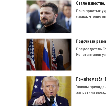
Стало известно,
Пока простых ук
языка, чтение кн
Подсчитан разме
Председатель Г
Константинов ув
Рожайте у себя:
Указом президе
запретили въезд