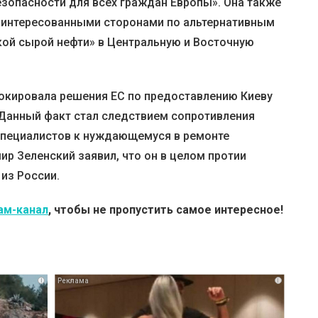
езопасности для всех граждан Европы». Она также
аинтересованными сторонами по альтернативным
ой сырой нефти» в Центральную и Восточную
локировала решения ЕС по предоставлению Киеву
. Данный факт стал следствием сопротивления
 специалистов к нуждающемуся в ремонте
ир Зеленский заявил, что он в целом протии
из России.
ам-канал
, чтобы не пропустить самое интересное!
i
i