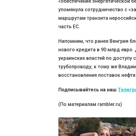
«обеспечение энергетической б
упомянула сотрудничество с «з
маршрутам транзита нероссийск
часть ЕС.
Напомним, что ранее Венгрия б
нового кредита в 90 млрд евро
украинских властей по доступу
трубопроводу, к тому же Владим
восстановления поставок нефти 
Подписывайтесь на наш
Телегр
(По материалам rambler.ru)