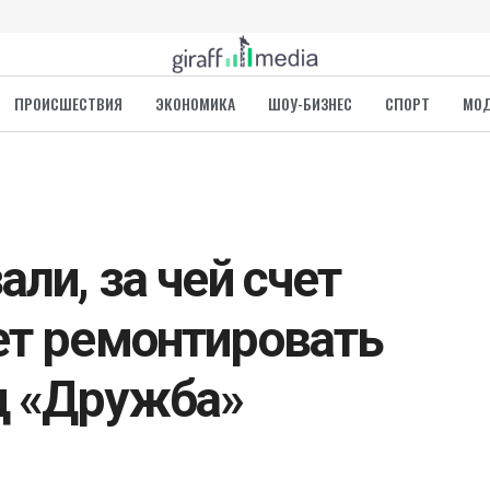
ПРОИСШЕСТВИЯ
ЭКОНОМИКА
ШОУ-БИЗНЕС
СПОРТ
МО
али, за чей счет
ет ремонтировать
д «Дружба»