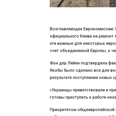
Возглавляющая Еврокомиссию У
официального Киева на ремонт т
эти важные для некоторых евро
счет объединенной Европы, о че
Фон дер Ляйен подтвердила факт
Якобы было сделано все для во
результате поступления новых с
«Украинцы приветствовали и пр
готовы приступить к работе нез
Приоритетом общеевропейской п