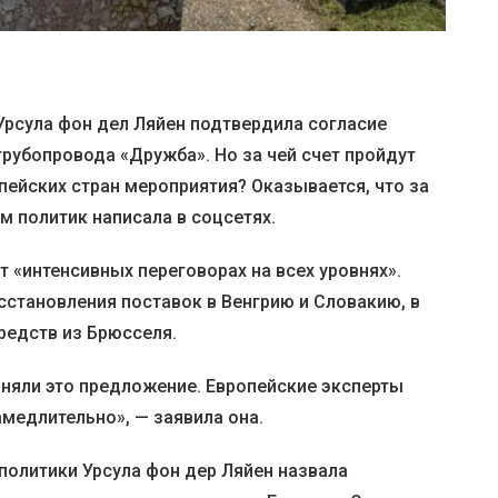
рсула фон дел Ляйен подтвердила согласие
рубопровода «Дружба». Но за чей счет пройдут
пейских стран мероприятия? Оказывается, что за
м политик написала в соцсетях.
 «интенсивных переговорах на всех уровнях».
сстановления поставок в Венгрию и Словакию, в
редств из Брюсселя.
иняли это предложение. Европейские эксперты
амедлительно», — заявила она.
олитики Урсула фон дер Ляйен назвала