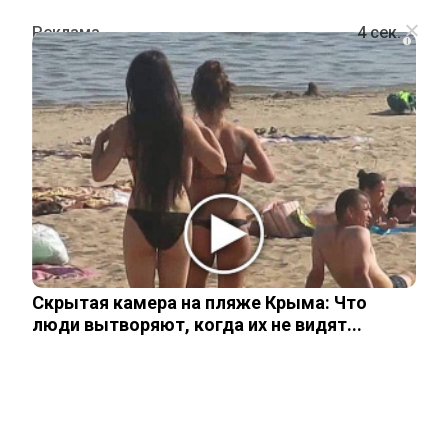
i
ПОЛИТИКА
В американском Белом доме
больше нет «Больших яиц»
25 июня, 2025
Скрытая камера на пляже Крыма: Что
люди вытворяют, когда их не видят...