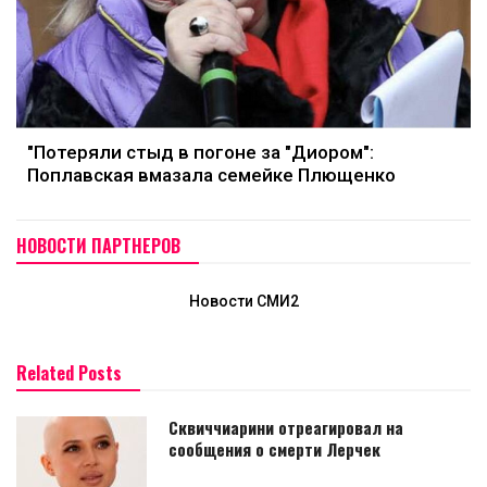
"Потеряли стыд в погоне за "Диором":
Поплавская вмазала семейке Плющенко
НОВОСТИ ПАРТНЕРОВ
Новости СМИ2
Related Posts
Сквиччиарини отреагировал на
сообщения о смерти Лерчек