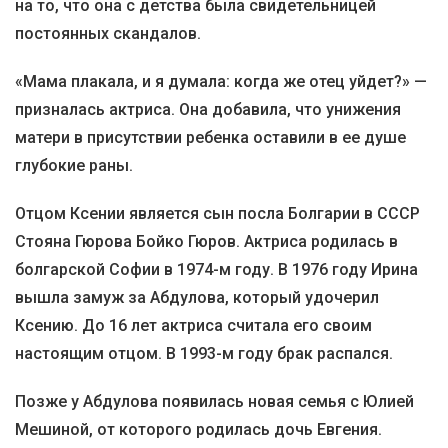
на то, что она с детства была свидетельницей
постоянных скандалов.
«Мама плакала, и я думала: когда же отец уйдет?» —
призналась актриса. Она добавила, что унижения
матери в присутствии ребенка оставили в ее душе
глубокие раны.
Отцом Ксении является сын посла Болгарии в СССР
Стояна Гюрова Бойко Гюров. Актриса родилась в
болгарской Софии в 1974-м году. В 1976 году Ирина
вышла замуж за Абдулова, который удочерил
Ксению. До 16 лет актриса считала его своим
настоящим отцом. В 1993-м году брак распался.
Позже у Абдулова появилась новая семья с Юлией
Мешиной, от которого родилась дочь Евгения.