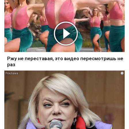
Ржу не переставая, это видео пересмотришь не
раз
i