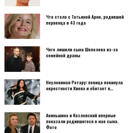
Что стало с Татьяной Арно, родившей
первенца в 43 года
Чего лишили сына Шепелева из-за
семейной драмы
Неуловимая Ротару: певица покинула
окрестности Киева и обитает в…
Акиньшина и Козловский впервые
показали родившегося в мае сына.
Фото