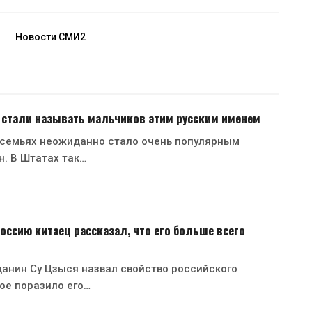
Новости СМИ2
 стали называть мальчиков этим русским именем
 семьях неожиданно стало очень популярным
н. В Штатах так…
оссию китаец рассказал, что его больше всего
анин Су Цзыся назвал свойство российского
ое поразило его…