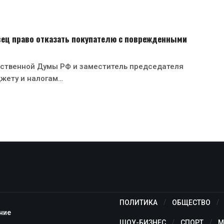
вец право отказать покупателю с поврежденными
рственной Думы РФ и заместитель председателя
жету и налогам…
ПОЛИТИКА
ОБЩЕСТВО
ние
ШОУ-БИЗНЕС
СПОРТ
М