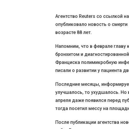
Агентство Reuters со ссылкой 
опубликовало новость о смерти
возрасте 88 лет.
Напомним, что в феврале главу 
бронхитом и диагностированной 
Франциска полимикробную инфе
писали о развитии у пациента д
Последние месяцы, информирует
улучшалось, то ухудшалось. Но 
апреля даже появился перед пуб
тогда посетил мессу на площади
После публикации агентства но