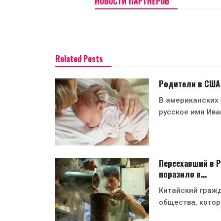
НОВОСТИ ПАРТНЕРОВ
Related Posts
Родители в США
В американских
русское имя Ива
Переехавший в Р
поразило в…
Китайский гражд
общества, котор