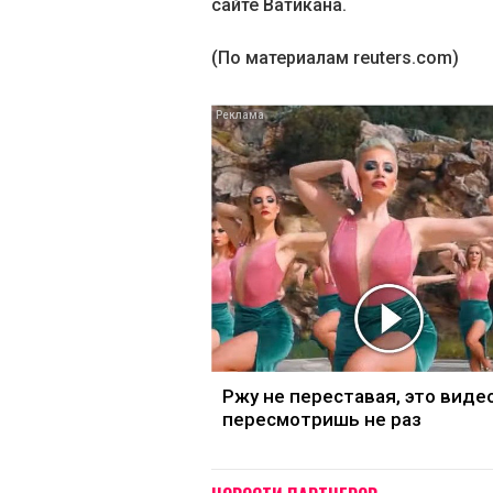
сайте Ватикана.
(По материалам reuters.com)
Ржу не переставая, это виде
пересмотришь не раз