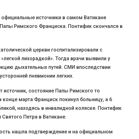
на официальные источники в самом Ватикане
 Папы Римского Франциска. Понтифик скончался в
католической церкви госпитализировали с
«легкой лихорадкой». Тогда врачи выявили у
кцию дыхательных путей. СМИ впоследствии
вусторонней пневмонии легких.
 источник, состояние Папы Римского то
в конце марта Франциск покинул больницу, а 6
ликой, находясь в инвалидной коляске. Понтифик
 Святого Петра в Ватикане.
вость нашла подтверждение и на официальном