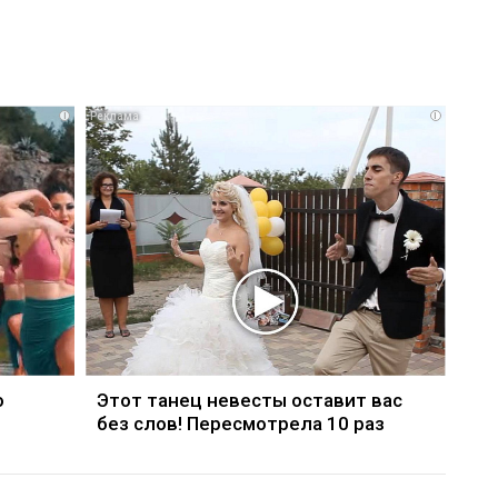
i
i
о
Этот танец невесты оставит вас
без слов! Пересмотрела 10 раз