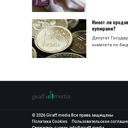
Имеет ли прода
купюрами?
Депутат Госуда
комитета по бюд
© 2026 Giraff.media Все права защищены.
Политика Cookies
Пользовательское соглаше
Свяжитесь с нами:
info@giraff.media