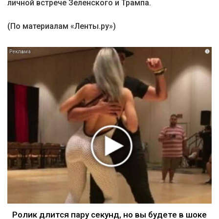
личной встрече Зеленского и Трампа.
(По материалам «Ленты.ру»)
i
Ролик длится пару секунд, но вы будете в шоке