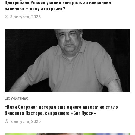
Центробанк России усилил контроль за внесением
наличных – кому это грозит?
3 августа, 2026
ШОУ-БИЗНЕС
«Клан Сопрано» потерял еще одного актера: не стало
Винсента Пасторе, сыгравшего «Биг Пусси»
2 августа, 2026