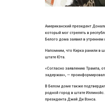
Американский президент Донал
который мог стрелять в республ
Белого дома заявил в утреннем 
Напомним, что Кирка ранили в 
штате Юта.
«Согласно заявлению Трампа, о
задержан», — проинформировал 
В Белом доме также подтвердили
родной город в штате Иллинойс.
президента Джей Ди Вэнса.