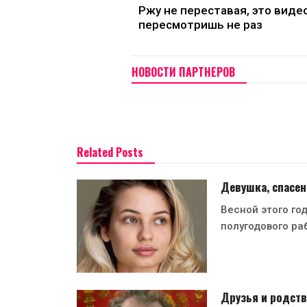
Ржу не переставая, это виде
пересмотришь не раз
НОВОСТИ ПАРТНЕРОВ
Related Posts
Девушка, спасен
Весной этого го
полугодового ра
Друзья и родств