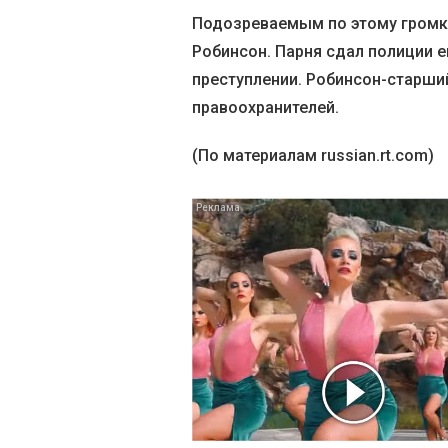
Подозреваемым по этому громко
Робинсон. Парня сдал полиции е
преступлении. Робинсон-старши
правоохранителей.
(По материалам russian.rt.com)