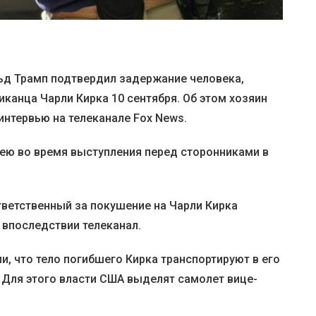
ьд Трамп подтвердил задержание человека,
иканца Чарли Кирка 10 сентября. Об этом хозяин
интервью на телеканале Fox News.
шею во время выступления перед сторонниками в
тветственный за покушение на Чарли Кирка
впоследствии телеканал.
, что тело погибшего Кирка транспортируют в его
 Для этого власти США выделят самолет вице-