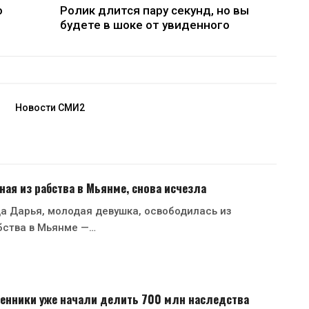
о
Ролик длится пару секунд, но вы
будете в шоке от увиденного
Новости СМИ2
ная из рабства в Мьянме, снова исчезла
да Дарья, молодая девушка, освободилась из
бства в Мьянме —…
енники уже начали делить 700 млн наследства