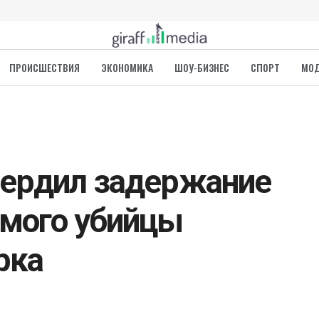
ПРОИСШЕСТВИЯ
ЭКОНОМИКА
ШОУ-БИЗНЕС
СПОРТ
МО
вердил задержание
емого убийцы
рка