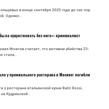
ольцевых в конце сентября 2025 года до сих пор
ой. Однако…
была существовать без него»: криминалист
аил Игнатов считает, что мотивом убийства 23-
ки стала…
ло у премиального ресторана в Москве: погибли
а у ресторана итальянской кухни Balzi Rossi,
 на Кудринской…